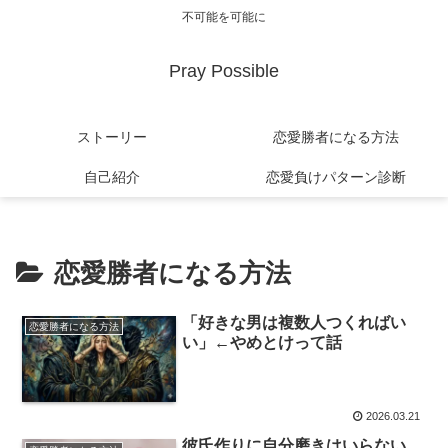
不可能を可能に
Pray Possible
ストーリー
恋愛勝者になる方法
自己紹介
恋愛負けパターン診断
恋愛勝者になる方法
「好きな男は複数人つくればい
恋愛勝者になる方法
い」←やめとけって話
2026.03.21
彼氏作りに自分磨きはいらない